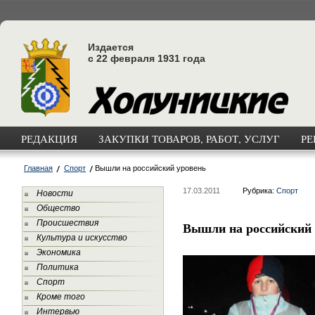
Издается
с 22 февраля 1931 года
РЕДАКЦИЯ
ЗАКУПКИ ТОВАРОВ, РАБОТ, УСЛУГ
РЕ
Главная
Спорт
Вышли на российский уровень
17.03.2011
Рубрика:
Спорт
Новости
Общество
Происшествия
Вышли на российский
Культура и искусство
Экономика
Политика
Спорт
Кроме того
Интервью