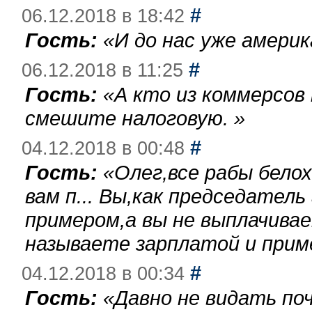
#
06.12.2018 в 18:42
Гость:
«
И до нас уже америк
#
06.12.2018 в 11:25
Гость:
«
А кто из коммерсов
смешите налоговую.
»
#
04.12.2018 в 00:48
Гость:
«
Олег,все рабы бело
вам п... Вы,как председател
примером,а вы не выплачива
называете зарплатой и при
#
04.12.2018 в 00:34
Гость:
«
Давно не видать по