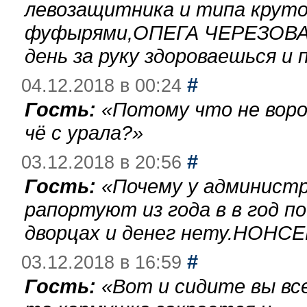
левозащитника и типа круто
фуфырями,ОПЕГА ЧЕРЕЗОВА-
день за руку здороваешься и п
#
04.12.2018 в 00:24
Гость:
«
Потому что не воро
чё с урала?
»
#
03.12.2018 в 20:56
Гость:
«
Почему у администр
рапортуют из года в в год п
дворцах и денег нету.НОНСЕ
#
03.12.2018 в 16:59
Гость:
«
Вот и сидите вы вс