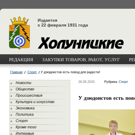
Издается
с 22 февраля 1931 года
РЕДАКЦИЯ
ЗАКУПКИ ТОВАРОВ, РАБОТ, УСЛУГ
РЕ
Главная
Спорт
У дзюдоистов есть повод для радости!
26.05.2015
Рубрика:
Спорт
Новости
Общество
Происшествия
У дзюдоистов есть пов
Культура и искусство
Экономика
Политика
Спорт
Кроме того
Интервью