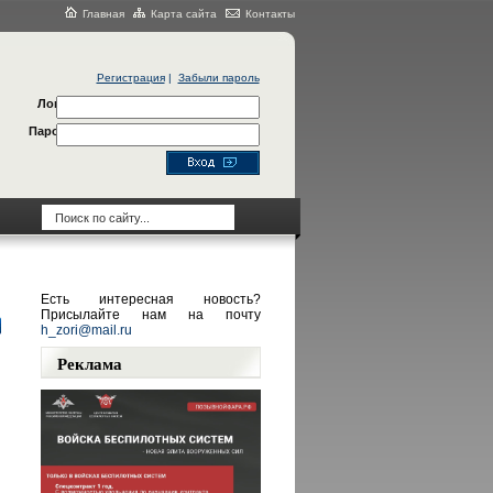
Главная
Карта сайта
Контакты
Регистрация
|
Забыли пароль
Логин
Пароль
Есть интересная новость?
Присылайте нам на почту
h_zori@mail.ru
Реклама