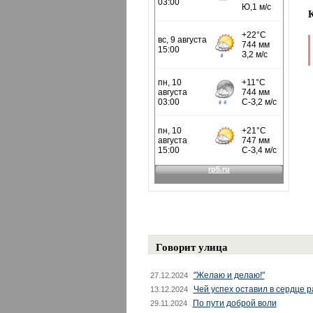
Говорит улица
"Желаю и делаю!"
27.12.2024
Чей успех оставил в сердце 
13.12.2024
По пути доброй воли
29.11.2024