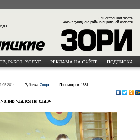
Общественная газета
Белохолуницкого района Кировской области
года
В, РАБОТ, УСЛУГ
РЕКЛАМА НА САЙТЕ
ПОДПИСКА
1.05.2014
Рубрика:
Спорт
Просмотров: 1681
Турнир удался на славу