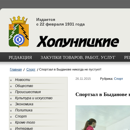
Издается
с 22 февраля 1931 года
РЕДАКЦИЯ
ЗАКУПКИ ТОВАРОВ, РАБОТ, УСЛУГ
РЕ
Главная
Спорт
Спортзал в Быданове никогда не пустует!
26.11.2015
Рубрика:
Спорт
Новости
Общество
Происшествия
Спортзал в Быданове н
Культура и искусство
Экономика
Политика
Спорт
Кроме того
Интервью