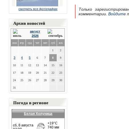
Только зарегистрирова
смотреть все фотографии
комментарии.
Войдите
п
Архив новостей
август
2026
пон
втр
срд
чет
пят
суб
вск
1
2
3
4
5
6
7
8
9
10
11
12
13
14
15
16
17
18
19
20
21
22
23
24
25
26
27
28
29
30
31
Погода в регионе
Белая Холуница