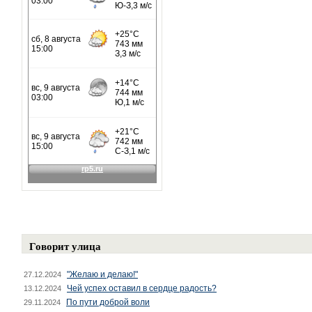
Говорит улица
"Желаю и делаю!"
27.12.2024
Чей успех оставил в сердце радость?
13.12.2024
По пути доброй воли
29.11.2024