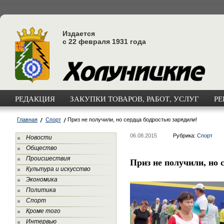
Издается
с 22 февраля 1931 года
РЕДАКЦИЯ
ЗАКУПКИ ТОВАРОВ, РАБОТ, УСЛУГ
РЕ
Главная
Спорт
Приз не получили, но сердца бодростью зарядили!
06.08.2015
Рубрика:
Спорт
Новости
Общество
Происшествия
Приз не получили, но 
Культура и искусство
Экономика
Политика
Спорт
Кроме того
Интервью