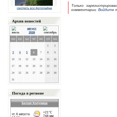
Только зарегистрирова
смотреть все фотографии
комментарии.
Войдите
п
Архив новостей
август
2026
пон
втр
срд
чет
пят
суб
вск
1
2
3
4
5
6
7
8
9
10
11
12
13
14
15
16
17
18
19
20
21
22
23
24
25
26
27
28
29
30
31
Погода в регионе
Белая Холуница