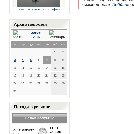
комментарии.
Войдите
п
смотреть все фотографии
Архив новостей
август
2026
пон
втр
срд
чет
пят
суб
вск
1
2
3
4
5
6
7
8
9
10
11
12
13
14
15
16
17
18
19
20
21
22
23
24
25
26
27
28
29
30
31
Погода в регионе
Белая Холуница