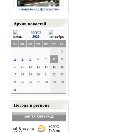
смотреть все фотографии
Архив новостей
август
2026
пон
втр
срд
чет
пят
суб
вск
1
2
3
4
5
6
7
8
9
10
11
12
13
14
15
16
17
18
19
20
21
22
23
24
25
26
27
28
29
30
31
Погода в регионе
Белая Холуница