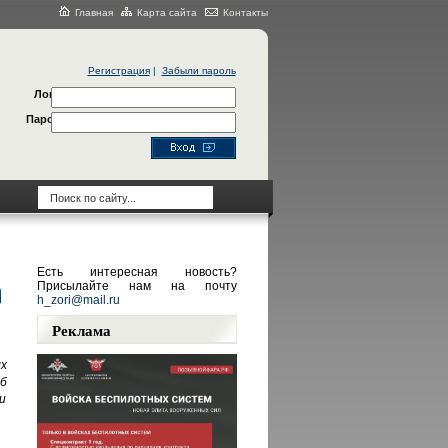
Главная
Карта сайта
Контакты
Регистрация
|
Забыли пароль
Логин
Пароль
Есть интересная новость?
Присылайте нам на почту
h_zori@mail.ru
Реклама
х
об
и