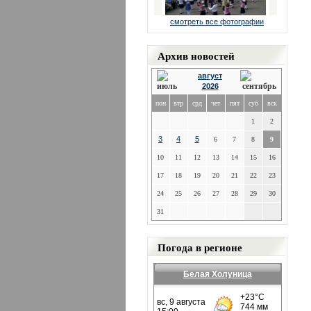
смотреть все фотографии
Архив новостей
август
2026
пон
втр
срд
чет
пят
суб
вск
1
2
3
4
5
6
7
8
9
10
11
12
13
14
15
16
17
18
19
20
21
22
23
24
25
26
27
28
29
30
31
Погода в регионе
Белая Холуница