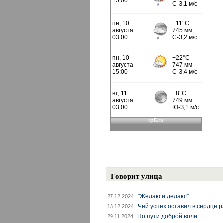
Говорит улица
"Желаю и делаю!"
27.12.2024
Чей успех оставил в сердце 
13.12.2024
По пути доброй воли
29.11.2024