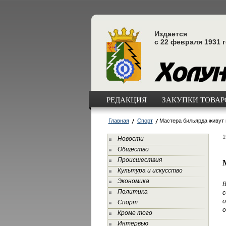
Издается
с 22 февраля 1931 
РЕДАКЦИЯ
ЗАКУПКИ ТОВАРО
Главная
Спорт
Мастера бильярда живут
1
Новости
Общество
Происшествия
Культура и искусство
Экономика
В
Политика
с
о
Спорт
о
Кроме того
Интервью