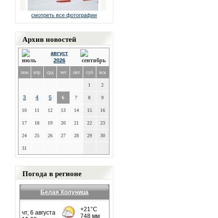
смотреть все фотографии
Архив новостей
август
2026
пон
втр
срд
чет
пят
суб
вск
1
2
3
4
5
6
7
8
9
10
11
12
13
14
15
16
17
18
19
20
21
22
23
24
25
26
27
28
29
30
31
Погода в регионе
Белая Холуница