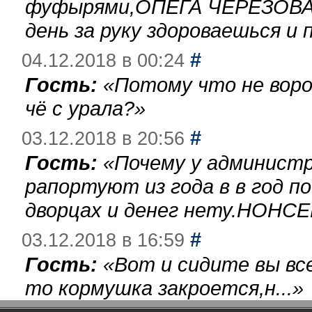
фуфырями,ОПЕГА ЧЕРЕЗОВА-
день за руку здороваешься и п
#
04.12.2018 в 00:24
Гость:
«
Потому что не воро
чё с урала?
»
#
03.12.2018 в 20:56
Гость:
«
Почему у администр
рапортуют из года в в год п
дворцах и денег нету.НОНСЕ
#
03.12.2018 в 16:59
Гость:
«
Вот и сидите вы вс
то кормушка закроется,н...
»