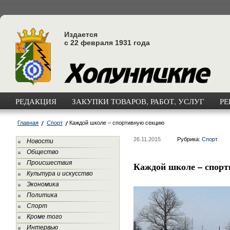
Издается
с 22 февраля 1931 года
РЕДАКЦИЯ
ЗАКУПКИ ТОВАРОВ, РАБОТ, УСЛУГ
РЕ
Главная
Спорт
Каждой школе – спортивную секцию
26.11.2015
Рубрика:
Спорт
Новости
Общество
Происшествия
Каждой школе – спор
Культура и искусство
Экономика
Политика
Спорт
Кроме того
Интервью