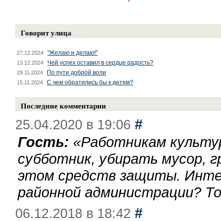
Говорит улица
"Желаю и делаю!"
27.12.2024
Чей успех оставил в сердце радость?
13.12.2024
По пути доброй воли
29.11.2024
С чем обратились бы к детям?
15.11.2024
Последние комментарии
#
25.04.2020 в 19:06
Гость:
«
Работникам культу
субботник, убирать мусор, г
этом средств защиты. Инте
районной администрации? То
#
06.12.2018 в 18:42