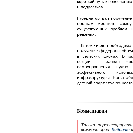
короткий путь к вовлечению
и подростков.
Губернатор дал поручение
органам местного самоу
существующих проблем 
решения.
– В том числе необходимо 
получение федеральной су
в сельских школах. В ка
секции, – заявил Ни
самоуправления нужно 
эффективного исполь
инфраструктуры. Наша обя
детский спорт стал по-нас
Комментарии
Только зарегистрирова
комментарии.
Войдите
п