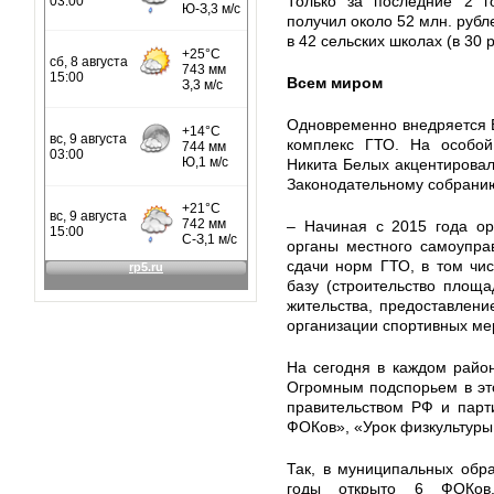
Только за последние 2 г
получил около 52 млн. рубл
в 42 сельских школах (в 30 
Всем миром
Одновременно внедряется 
комплекс ГТО. На особой 
Никита Белых акцентирова
Законодательному собрани
– Начиная с 2015 года ор
органы местного самоупра
сдачи норм ГТО, в том чи
базу (строительство площа
жительства, предоставление
организации спортивных ме
На сегодня в каждом райо
Огромным подспорьем в эт
правительством РФ и парт
ФОКов», «Урок физкультуры 
Так, в муниципальных обр
годы открыто 6 ФОКов