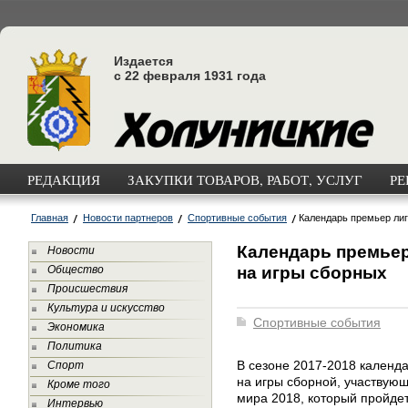
Издается
с 22 февраля 1931 года
РЕДАКЦИЯ
ЗАКУПКИ ТОВАРОВ, РАБОТ, УСЛУГ
РЕ
Главная
Новости партнеров
Спортивные события
Календарь премьер ли
Календарь премьер
Новости
на игры сборных
Общество
Происшествия
Культура и искусство
Спортивные события
Экономика
Политика
В сезоне 2017-2018
календа
Спорт
на игры сборной, участвую
Кроме того
мира 2018, который пройдет 
Интервью