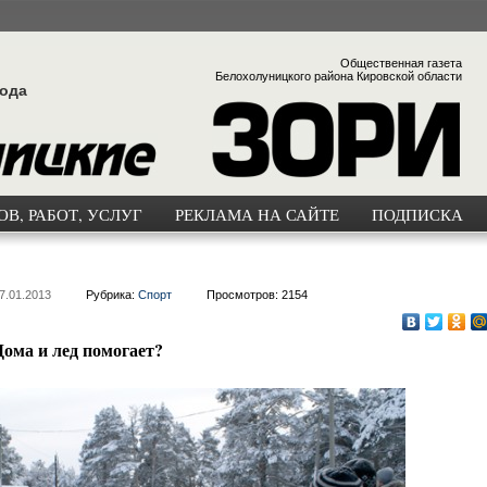
Общественная газета
Белохолуницкого района Кировской области
года
В, РАБОТ, УСЛУГ
РЕКЛАМА НА САЙТЕ
ПОДПИСКА
7.01.2013
Рубрика:
Спорт
Просмотров: 2154
Дома и лед помогает?