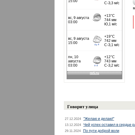
м
Говорит улица
"Желаю и делаю!"
27.12.2024
Чей успех оставил в сердце 
13.12.2024
По пути доброй воли
29.11.2024