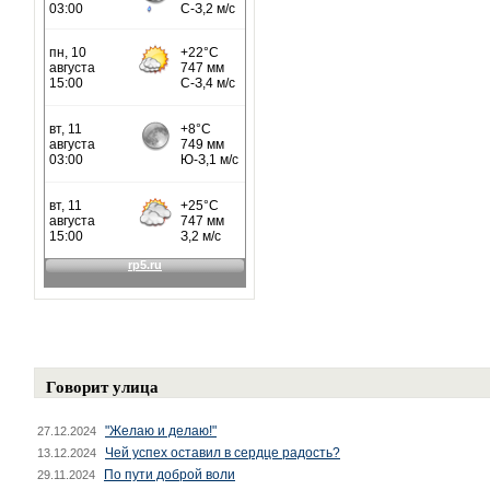
Говорит улица
"Желаю и делаю!"
27.12.2024
Чей успех оставил в сердце радость?
13.12.2024
По пути доброй воли
29.11.2024