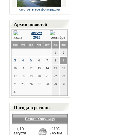
смотреть все фотографии
Архив новостей
август
2026
пон
втр
срд
чет
пят
суб
вск
1
2
3
4
5
6
7
8
9
10
11
12
13
14
15
16
17
18
19
20
21
22
23
24
25
26
27
28
29
30
31
Погода в регионе
Белая Холуница