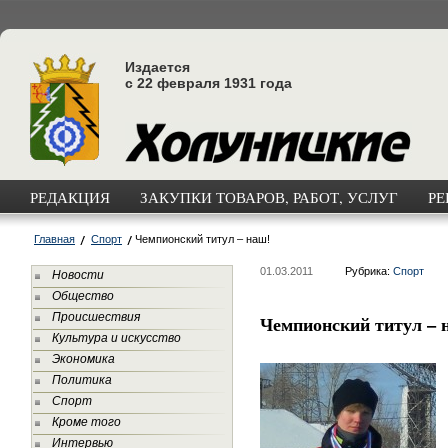
Издается
с 22 февраля 1931 года
РЕДАКЦИЯ
ЗАКУПКИ ТОВАРОВ, РАБОТ, УСЛУГ
РЕ
Главная
Спорт
Чемпионский титул – наш!
01.03.2011
Рубрика:
Спорт
Новости
Общество
Происшествия
Чемпионский титул – 
Культура и искусство
Экономика
Политика
Спорт
Кроме того
Интервью