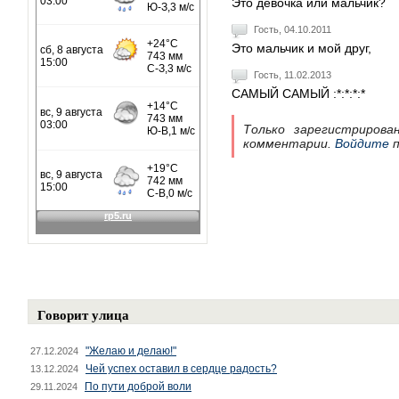
Это девочка или мальчик?
Гость, 04.10.2011
Это мальчик и мой друг,
Гость, 11.02.2013
САМЫЙ САМЫЙ :*:*:*:*
Только зарегистрирова
комментарии.
Войдите
п
Говорит улица
"Желаю и делаю!"
27.12.2024
Чей успех оставил в сердце радость?
13.12.2024
По пути доброй воли
29.11.2024