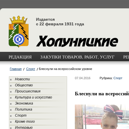
Издается
с 22 февраля 1931 года
РЕДАКЦИЯ
ЗАКУПКИ ТОВАРОВ, РАБОТ, УСЛУГ
РЕ
Главная
Спорт
Блеснули на всероссийском уровне
07.04.2016
Рубрика:
Спорт
Новости
Общество
Происшествия
Блеснули на всеросси
Культура и искусство
Экономика
Политика
Спорт
Кроме того
Интервью