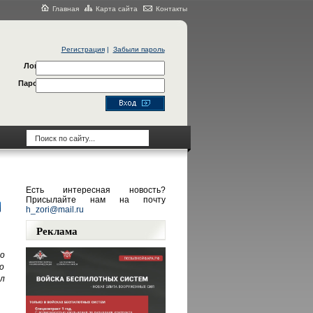
Главная
Карта сайта
Контакты
Регистрация
|
Забыли пароль
Логин
Пароль
Есть интересная новость?
Присылайте нам на почту
h_zori@mail.ru
Реклама
о
о
л