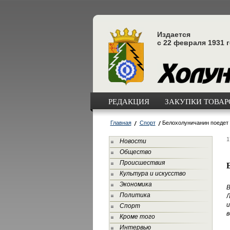
Издается
с 22 февраля 1931 
РЕДАКЦИЯ
ЗАКУПКИ ТОВАРО
Главная
Спорт
Белохолуничанин поедет 
1
Новости
Общество
Происшествия
Культура и искусство
Экономика
Политика
Л
и
Спорт
в
Кроме того
Интервью