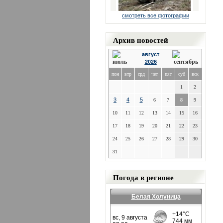
смотреть все фотографии
Архив новостей
август
2026
пон
втр
срд
чет
пят
суб
вск
1
2
3
4
5
6
7
8
9
10
11
12
13
14
15
16
17
18
19
20
21
22
23
24
25
26
27
28
29
30
31
Погода в регионе
Белая Холуница