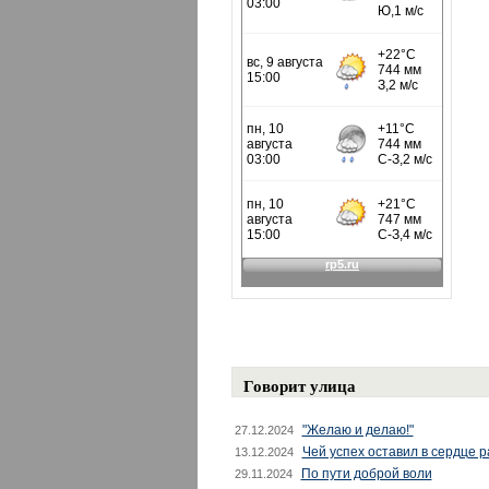
Говорит улица
"Желаю и делаю!"
27.12.2024
Чей успех оставил в сердце 
13.12.2024
По пути доброй воли
29.11.2024