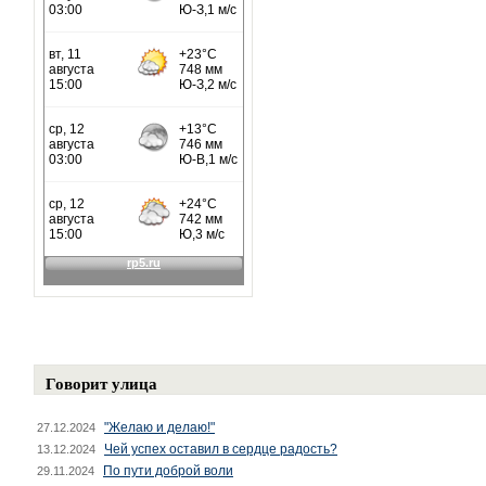
Говорит улица
"Желаю и делаю!"
27.12.2024
Чей успех оставил в сердце радость?
13.12.2024
По пути доброй воли
29.11.2024