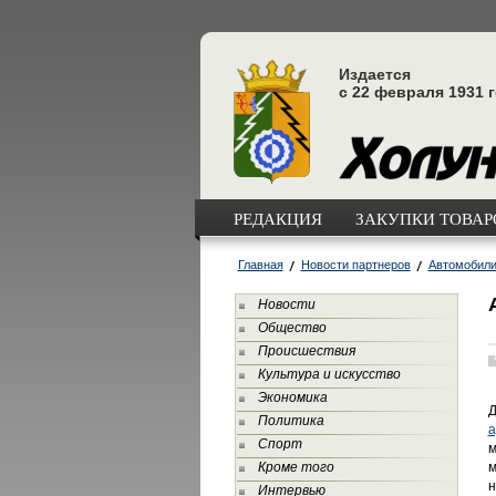
Издается
с 22 февраля 1931 
РЕДАКЦИЯ
ЗАКУПКИ ТОВАРО
Главная
Новости партнеров
Автомобил
Новости
Общество
Происшествия
Культура и искусство
Экономика
Д
Политика
а
Спорт
м
Кроме того
м
н
Интервью