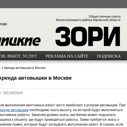
Общественная газета
Белохолуницкого района Кировской области
года
В, РАБОТ, УСЛУГ
РЕКЛАМА НА САЙТЕ
ПОДПИСКА
и
Аренда автовышки в Москве
Аренда автовышки в Москве
Автомобили
ля выполнения монтажных работ часто прибегают к услугам автовышки. При
ренде автовышки
необходимо знать высоту, на которой будут выполняться
онтажные работы. Заказчик должен знать, как близко может подъехать
ашина к объекту, где будут проводиться работы. Также требуется знать о
аличии помех, которые будут затруднять выполнение работ. В случае, если