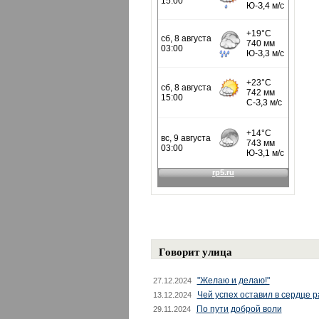
Говорит улица
"Желаю и делаю!"
27.12.2024
Чей успех оставил в сердце 
13.12.2024
По пути доброй воли
29.11.2024