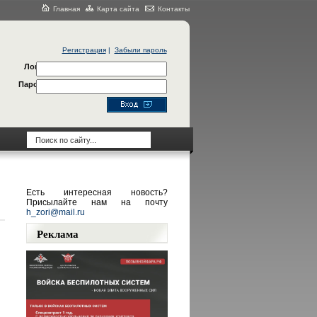
Главная
Карта сайта
Контакты
Регистрация
|
Забыли пароль
Логин
Пароль
Есть интересная новость?
Присылайте нам на почту
h_zori@mail.ru
Реклама