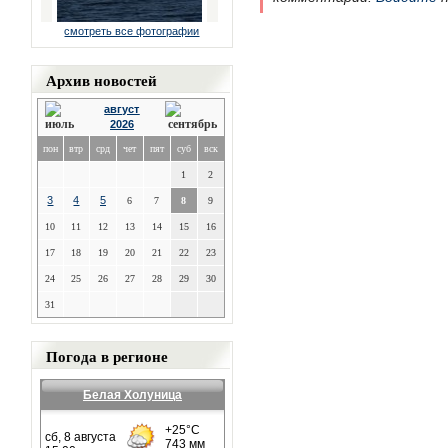
смотреть все фотографии
Архив новостей
август
2026
пон
втр
срд
чет
пят
суб
вск
1
2
3
4
5
6
7
8
9
10
11
12
13
14
15
16
17
18
19
20
21
22
23
24
25
26
27
28
29
30
31
Погода в регионе
Белая Холуница