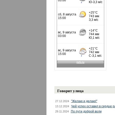
Говорит улица
"Желаю и делаю!"
27.12.2024
Чей успех оставил в сердце 
13.12.2024
По пути доброй воли
29.11.2024