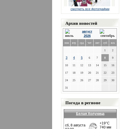
смотреть все фотографии
Архив новостей
август
2026
пон
втр
срд
чет
пят
суб
вск
1
2
3
4
5
6
7
8
9
10
11
12
13
14
15
16
17
18
19
20
21
22
23
24
25
26
27
28
29
30
31
Погода в регионе
Белая Холуница