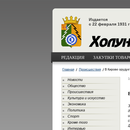
Издается
с 22 февраля 1931 
РЕДАКЦИЯ
ЗАКУПКИ ТОВАРО
Главная
Происшествия
В Кирове орудуе
1
Новости
Общество
Происшествия
Культура и искусство
Экономика
З
Политика
д
и
Спорт
с
Кроме того
Д
Интервью