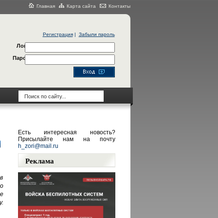
Главная
Карта сайта
Контакты
Регистрация
|
Забыли пароль
Логин
Пароль
Есть интересная новость?
Присылайте нам на почту
h_zori@mail.ru
Реклама
в
о
е
.