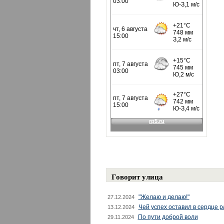
Говорит улица
"Желаю и делаю!"
27.12.2024
Чей успех оставил в сердце 
13.12.2024
По пути доброй воли
29.11.2024