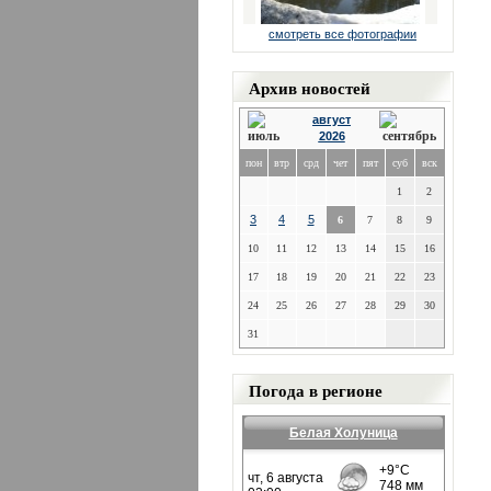
смотреть все фотографии
Архив новостей
август
2026
пон
втр
срд
чет
пят
суб
вск
1
2
3
4
5
6
7
8
9
10
11
12
13
14
15
16
17
18
19
20
21
22
23
24
25
26
27
28
29
30
31
Погода в регионе
Белая Холуница