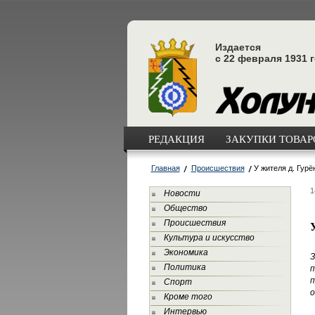
Издается
с 22 февраля 1931 
РЕДАКЦИЯ
ЗАКУПКИ ТОВАРО
Главная
Происшествия
У жителя д. Гурё
1
Новости
Общество
Происшествия
Культура и искусство
Экономика
З
Политика
п
п
Спорт
о
Кроме того
Интервью