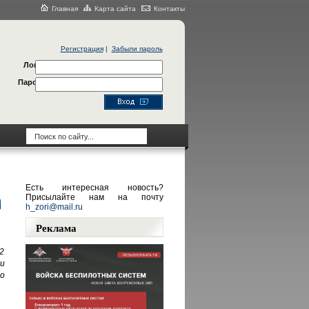
Главная
Карта сайта
Контакты
Регистрация
|
Забыли пароль
Логин
Пароль
Есть интересная новость?
Присылайте нам на почту
h_zori@mail.ru
Реклама
2
и
го