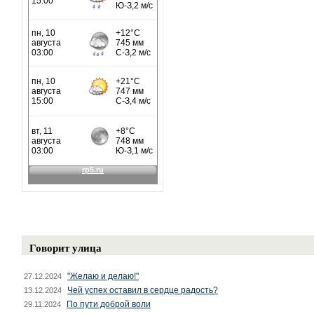
Говорит улица
"Желаю и делаю!"
27.12.2024
Чей успех оставил в сердце радость?
13.12.2024
По пути доброй воли
29.11.2024