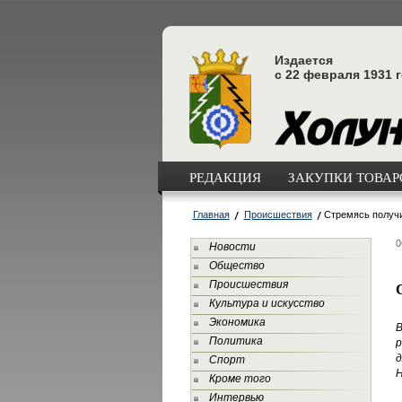
Издается
с 22 февраля 1931 
РЕДАКЦИЯ
ЗАКУПКИ ТОВАРО
Главная
Происшествия
Стремясь получи
0
Новости
Общество
Происшествия
Культура и искусство
Экономика
В
Политика
р
д
Спорт
Н
Кроме того
Интервью