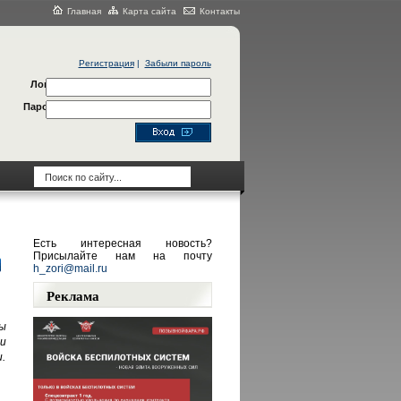
Главная
Карта сайта
Контакты
Регистрация
|
Забыли пароль
Логин
Пароль
Есть интересная новость?
Присылайте нам на почту
h_zori@mail.ru
Реклама
ы
и
.