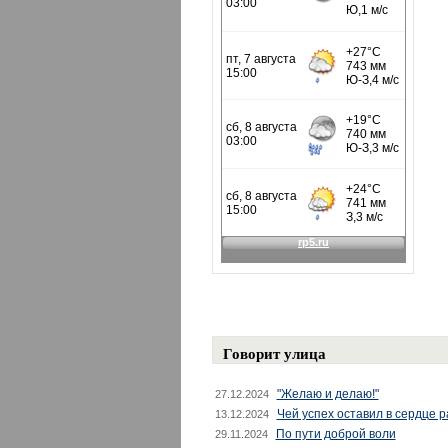
Говорит улица
"Желаю и делаю!"
27.12.2024
Чей успех оставил в сердце 
13.12.2024
По пути доброй воли
29.11.2024