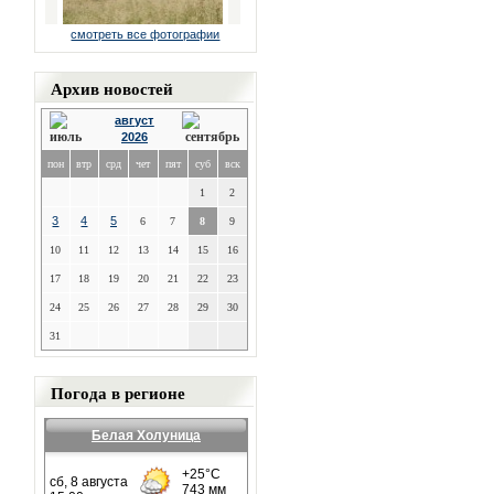
смотреть все фотографии
Архив новостей
август
2026
пон
втр
срд
чет
пят
суб
вск
1
2
3
4
5
6
7
8
9
10
11
12
13
14
15
16
17
18
19
20
21
22
23
24
25
26
27
28
29
30
31
Погода в регионе
Белая Холуница