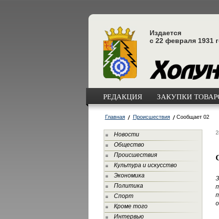
Издается
с 22 февраля 1931 
РЕДАКЦИЯ
ЗАКУПКИ ТОВАРО
Главная
Происшествия
Сообщает 02
2
Новости
Общество
Происшествия
Культура и искусство
Экономика
З
Политика
п
п
Спорт
о
Кроме того
Интервью