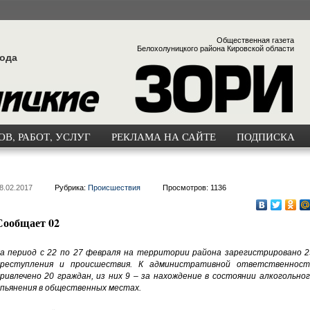
Общественная газета
Белохолуницкого района Кировской области
года
В, РАБОТ, УСЛУГ
РЕКЛАМА НА САЙТЕ
ПОДПИСКА
8.02.2017
Рубрика:
Происшествия
Просмотров: 1136
Сообщает 02
а период с 22 по 27 февраля на территории района зарегистрировано 2
реступления и происшествия. К административной ответственност
ривлечено 20 граждан, из них 9 – за нахождение в состоянии алкогольно
пьянения в общественных местах.