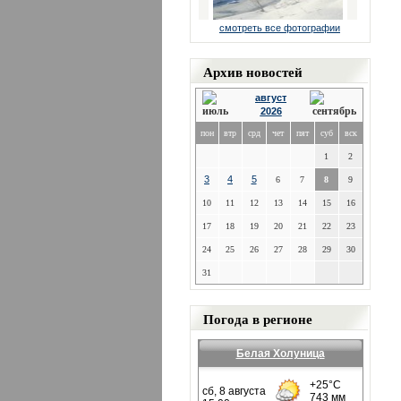
смотреть все фотографии
Архив новостей
август
2026
пон
втр
срд
чет
пят
суб
вск
1
2
3
4
5
6
7
8
9
10
11
12
13
14
15
16
17
18
19
20
21
22
23
24
25
26
27
28
29
30
31
Погода в регионе
Белая Холуница