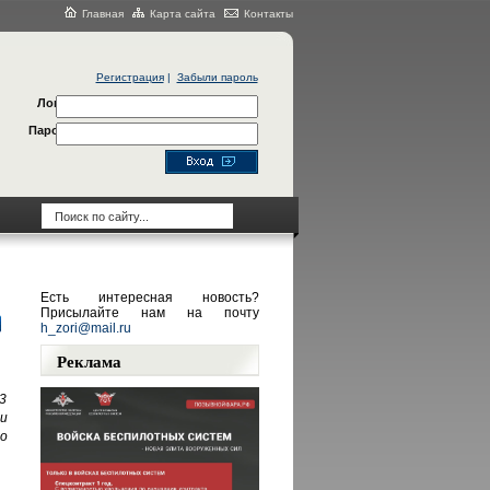
Главная
Карта сайта
Контакты
Регистрация
|
Забыли пароль
Логин
Пароль
Есть интересная новость?
Присылайте нам на почту
h_zori@mail.ru
Реклама
3
и
го