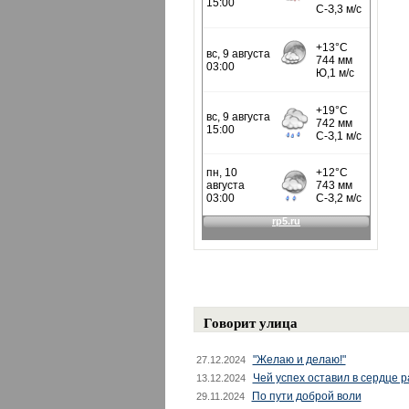
Говорит улица
"Желаю и делаю!"
27.12.2024
Чей успех оставил в сердце 
13.12.2024
По пути доброй воли
29.11.2024