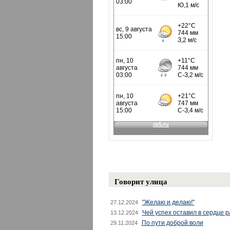
Говорит улица
"Желаю и делаю!"
27.12.2024
Чей успех оставил в сердце 
13.12.2024
По пути доброй воли
29.11.2024