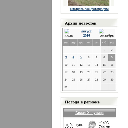
смотреть все фотографии
Архив новостей
август
2026
пон
втр
срд
чет
пят
суб
вск
1
2
3
4
5
6
7
8
9
10
11
12
13
14
15
16
17
18
19
20
21
22
23
24
25
26
27
28
29
30
31
Погода в регионе
Белая Холуница