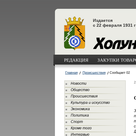
Издается
с 22 февраля 1931 
РЕДАКЦИЯ
ЗАКУПКИ ТОВАРО
Главная
Происшествия
Сообщает 02
2
Новости
Общество
Происшествия
Культура и искусство
Экономика
З
Политика
п
п
Спорт
с
Кроме того
Д
Интервью