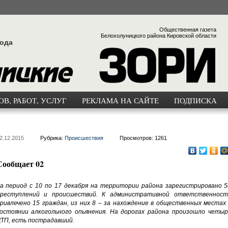
Общественная газета
Белохолуницкого района Кировской области
года
В, РАБОТ, УСЛУГ
РЕКЛАМА НА САЙТЕ
ПОДПИСКА
2.12.2015
Рубрика:
Происшествия
Просмотров: 1261
Сообщает 02
а период с 10 по 17 декабря на территории района зарегистрировано 5
реступлений и происшествий. К административной ответственност
ривлечено 15 граждан, из них 8 – за нахождение в общественных местах 
остоянии алкогольного опьянения. На дорогах района произошло четыр
ТП, есть пострадавший.