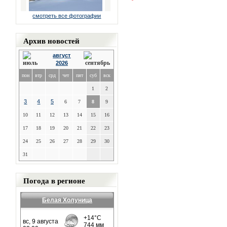
смотреть все фотографии
Архив новостей
август
2026
пон
втр
срд
чет
пят
суб
вск
1
2
3
4
5
6
7
8
9
10
11
12
13
14
15
16
17
18
19
20
21
22
23
24
25
26
27
28
29
30
31
Погода в регионе
Белая Холуница