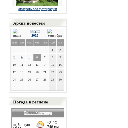
смотреть все фотографии
Архив новостей
август
2026
пон
втр
срд
чет
пят
суб
вск
1
2
3
4
5
6
7
8
9
10
11
12
13
14
15
16
17
18
19
20
21
22
23
24
25
26
27
28
29
30
31
Погода в регионе
Белая Холуница