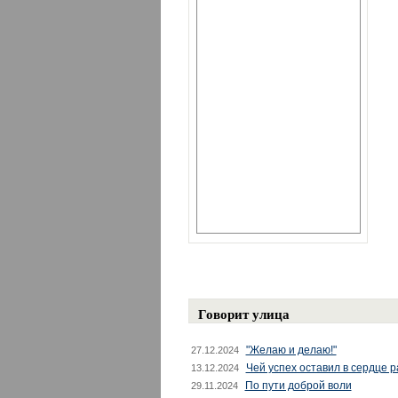
Говорит улица
"Желаю и делаю!"
27.12.2024
Чей успех оставил в сердце 
13.12.2024
По пути доброй воли
29.11.2024