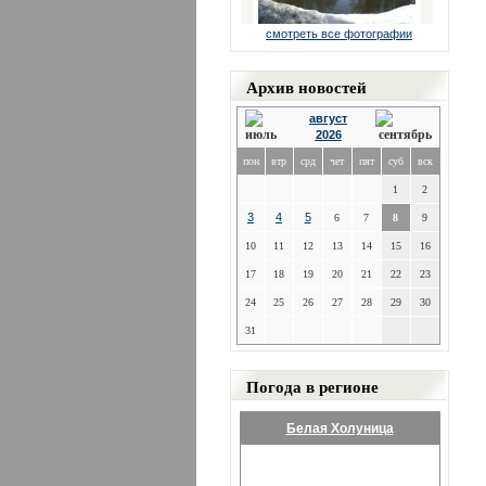
смотреть все фотографии
Архив новостей
август
2026
пон
втр
срд
чет
пят
суб
вск
1
2
3
4
5
6
7
8
9
10
11
12
13
14
15
16
17
18
19
20
21
22
23
24
25
26
27
28
29
30
31
Погода в регионе
Белая Холуница