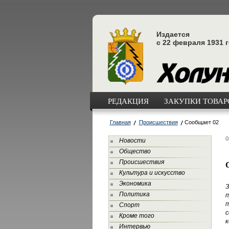
Издается
с 22 февраля 1931 
РЕДАКЦИЯ
ЗАКУПКИ ТОВАРО
Главная
Происшествия
Сообщает 02
0
Новости
Общество
Происшествия
Культура и искусство
Экономика
З
Политика
п
п
Спорт
с
Кроме того
к
Интервью