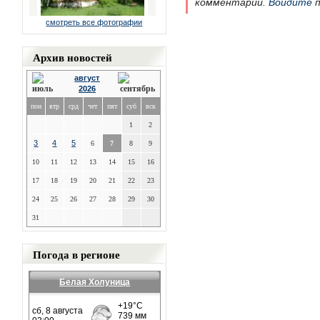
комментарии.
Войдите
п
смотреть все фотографии
Архив новостей
август
2026
пон
втр
срд
чет
пят
суб
вск
1
2
3
4
5
6
7
8
9
10
11
12
13
14
15
16
17
18
19
20
21
22
23
24
25
26
27
28
29
30
31
Погода в регионе
Белая Холуница