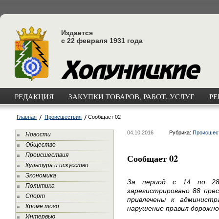
Издается
с 22 февраля 1931 года
РЕДАКЦИЯ
ЗАКУПКИ ТОВАРОВ, РАБОТ, УСЛУГ
РЕ
Главная
Происшествия
Сообщает 02
04.10.2016
Рубрика:
Происшес
Новости
Общество
Происшествия
Сообщает 02
Культура и искусство
Экономика
За период с 14 по 28
Политика
зарегистрировано 88 прес
Спорт
привлечены к админист
Кроме того
нарушение правил дорожно
Интервью