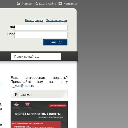
Главная
Карта сайта
Контакты
Регистрация
|
Забыли пароль
Логин
Пароль
Есть интересная новость?
Присылайте нам на почту
h_zori@mail.ru
Реклама
.
а
е