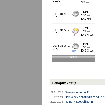
Говорит улица
"Желаю и делаю!"
27.12.2024
Чей успех оставил в сердце 
13.12.2024
По пути доброй воли
29.11.2024