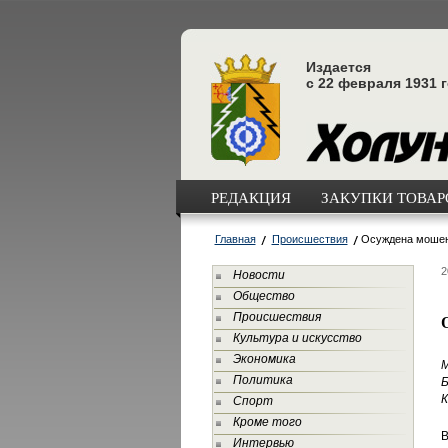
Издается
с 22 февраля 1931 
РЕДАКЦИЯ
ЗАКУПКИ ТОВАРО
Главная
Происшествия
Осуждена мошен
2
Новости
Общество
Происшествия
Культура и искусство
Экономика
М
Политика
Б
К
Спорт
Кроме того
В
Интервью