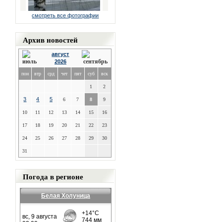
смотреть все фотографии
Архив новостей
август
2026
пон
втр
срд
чет
пят
суб
вск
1
2
3
4
5
6
7
8
9
10
11
12
13
14
15
16
17
18
19
20
21
22
23
24
25
26
27
28
29
30
31
Погода в регионе
Белая Холуница