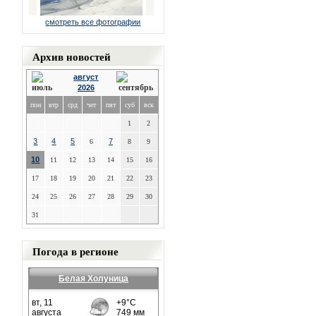
смотреть все фотографии
Архив новостей
август
2026
пон
втр
срд
чет
пят
суб
вск
1
2
3
4
5
7
6
8
9
10
11
12
13
14
15
16
17
18
19
20
21
22
23
24
25
26
27
28
29
30
31
Погода в регионе
Белая Холуница