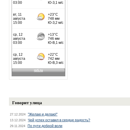
Говорит улица
"Желаю и делаю!"
27.12.2024
Чей успех оставил в сердце радость?
13.12.2024
По пути доброй воли
29.11.2024