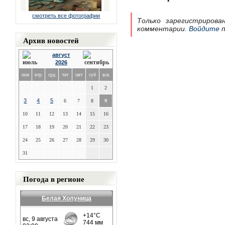
смотреть все фотографии
Только зарегистрирова
комментарии.
Войдите
п
Архив новостей
август
2026
пон
втр
срд
чет
пят
суб
вск
1
2
3
4
5
6
7
8
9
10
11
12
13
14
15
16
17
18
19
20
21
22
23
24
25
26
27
28
29
30
31
Погода в регионе
Белая Холуница