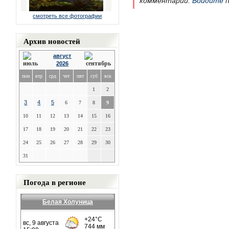
комментарии.
Войдите
п
смотреть все фотографии
Архив новостей
август
2026
пон
втр
срд
чет
пят
суб
вск
1
2
3
4
5
6
7
8
9
10
11
12
13
14
15
16
17
18
19
20
21
22
23
24
25
26
27
28
29
30
31
Погода в регионе
Белая Холуница