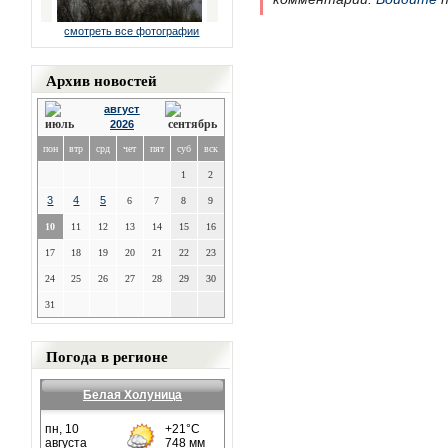
смотреть все фотографии
Архив новостей
август
2026
пон
втр
срд
чет
пят
суб
вск
1
2
3
4
5
6
7
8
9
10
11
12
13
14
15
16
17
18
19
20
21
22
23
24
25
26
27
28
29
30
31
Погода в регионе
Белая Холуница