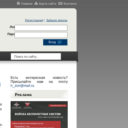
Главная
Карта сайта
Контакты
Регистрация
|
Забыли пароль
Логин
Пароль
Есть интересная новость?
Присылайте нам на почту
h_zori@mail.ru
Реклама
и
о
ь