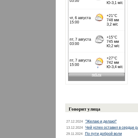
Говорит улица
"Желаю и делаю!"
27.12.2024
Чей успех оставил в сердце 
13.12.2024
По пути доброй воли
29.11.2024