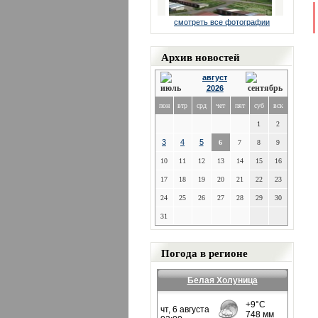
смотреть все фотографии
Архив новостей
август
2026
пон
втр
срд
чет
пят
суб
вск
1
2
3
4
5
6
7
8
9
10
11
12
13
14
15
16
17
18
19
20
21
22
23
24
25
26
27
28
29
30
31
Погода в регионе
Белая Холуница