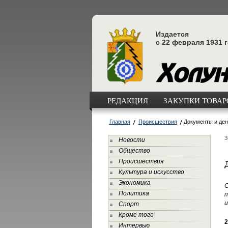
Издается
с 22 февраля 1931 
РЕДАКЦИЯ
ЗАКУПКИ ТОВАРО
Главная
Происшествия
Документы и ден
3
Новости
Общество
Происшествия
Культура и искусство
Экономика
С
Политика
п
и
Спорт
Кроме того
2
Интервью