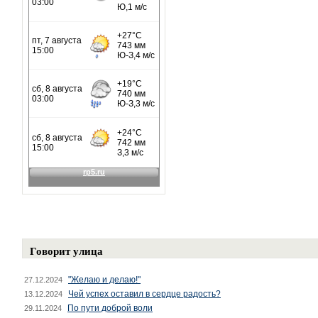
Говорит улица
"Желаю и делаю!"
27.12.2024
Чей успех оставил в сердце радость?
13.12.2024
По пути доброй воли
29.11.2024