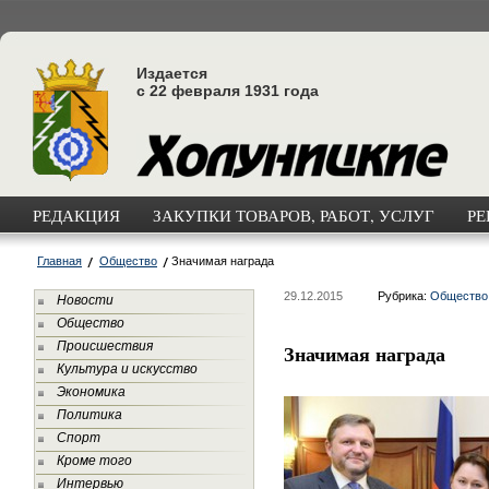
Издается
с 22 февраля 1931 года
РЕДАКЦИЯ
ЗАКУПКИ ТОВАРОВ, РАБОТ, УСЛУГ
РЕ
Главная
Общество
Значимая награда
29.12.2015
Рубрика:
Общество
Новости
Общество
Происшествия
Значимая награда
Культура и искусство
Экономика
Политика
Спорт
Кроме того
Интервью