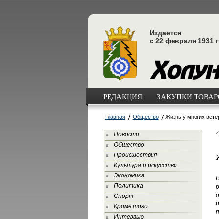
Издается
с 22 февраля 1931 
РЕДАКЦИЯ
ЗАКУПКИ ТОВАРО
Главная
Общество
Жизнь у многих вете
2
Новости
Общество
Происшествия
Культура и искусство
Экономика
В
Политика
р
о
Спорт
р
Кроме того
п
Интервью