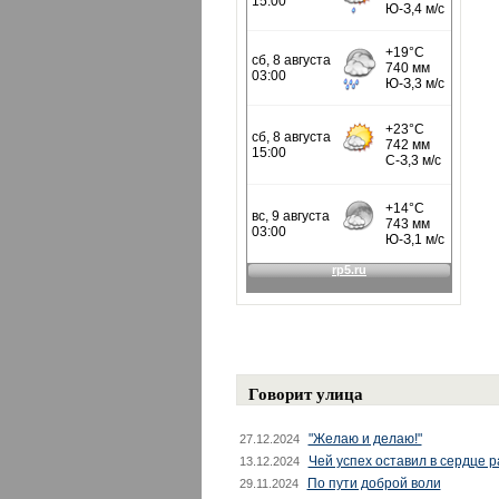
Говорит улица
"Желаю и делаю!"
27.12.2024
Чей успех оставил в сердце 
13.12.2024
По пути доброй воли
29.11.2024