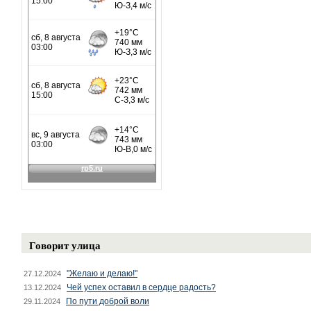
Говорит улица
"Желаю и делаю!"
27.12.2024
Чей успех оставил в сердце радость?
13.12.2024
По пути доброй воли
29.11.2024