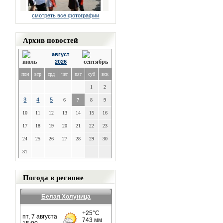
смотреть все фотографии
Архив новостей
август
2026
пон
втр
срд
чет
пят
суб
вск
1
2
3
4
5
6
7
8
9
10
11
12
13
14
15
16
17
18
19
20
21
22
23
24
25
26
27
28
29
30
31
Погода в регионе
Белая Холуница