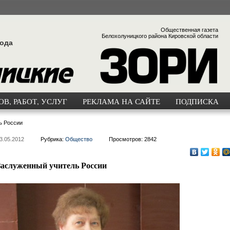
Общественная газета
Белохолуницкого района Кировской области
года
В, РАБОТ, УСЛУГ
РЕКЛАМА НА САЙТЕ
ПОДПИСКА
ь России
3.05.2012
Рубрика:
Общество
Просмотров: 2842
Заслуженный учитель России