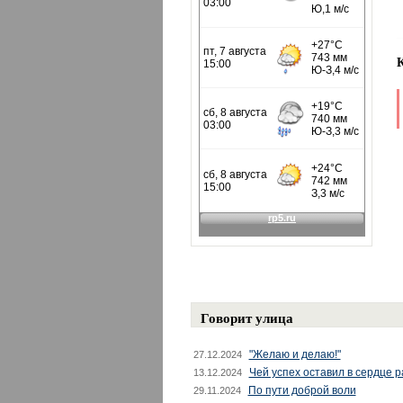
Говорит улица
"Желаю и делаю!"
27.12.2024
Чей успех оставил в сердце 
13.12.2024
По пути доброй воли
29.11.2024