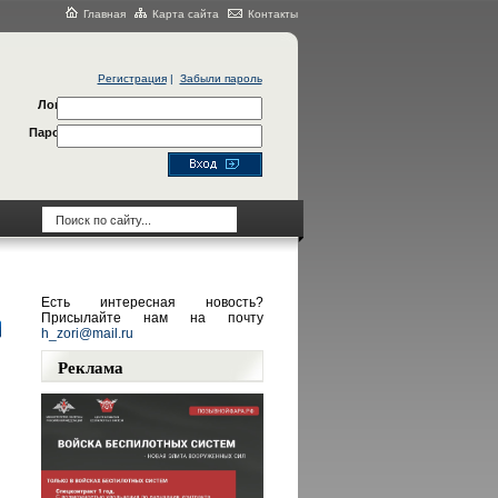
Главная
Карта сайта
Контакты
Регистрация
|
Забыли пароль
Логин
Пароль
Есть интересная новость?
Присылайте нам на почту
h_zori@mail.ru
Реклама