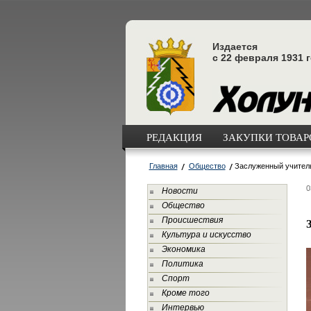
Издается
с 22 февраля 1931 
РЕДАКЦИЯ
ЗАКУПКИ ТОВАРО
Главная
Общество
Заслуженный учител
0
Новости
Общество
Происшествия
Культура и искусство
Экономика
Политика
Спорт
Кроме того
Интервью