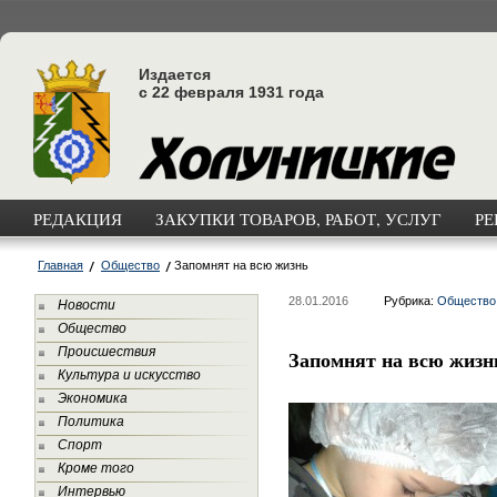
Издается
с 22 февраля 1931 года
РЕДАКЦИЯ
ЗАКУПКИ ТОВАРОВ, РАБОТ, УСЛУГ
РЕ
Главная
Общество
Запомнят на всю жизнь
28.01.2016
Рубрика:
Общество
Новости
Общество
Происшествия
Запомнят на всю жизн
Культура и искусство
Экономика
Политика
Спорт
Кроме того
Интервью