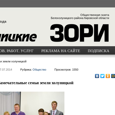
Общественная газета
Белохолуницкого района Кировской области
года
В, РАБОТ, УСЛУГ
РЕКЛАМА НА САЙТЕ
ПОДПИСКА
и земли холуницкой
7.07.2014
Рубрика:
Общество
Просмотров: 1550
Замечательные семьи земли холуницкой