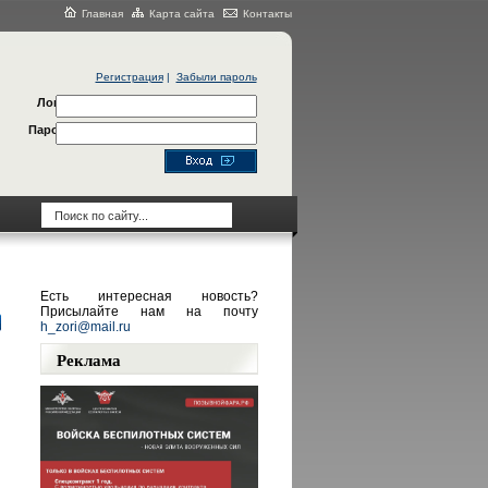
Главная
Карта сайта
Контакты
Регистрация
|
Забыли пароль
Логин
Пароль
Есть интересная новость?
Присылайте нам на почту
h_zori@mail.ru
Реклама