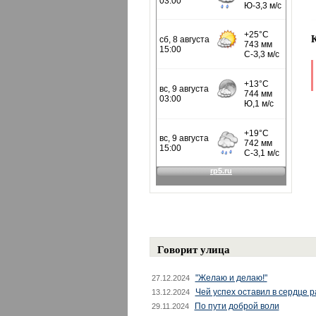
Говорит улица
"Желаю и делаю!"
27.12.2024
Чей успех оставил в сердце 
13.12.2024
По пути доброй воли
29.11.2024