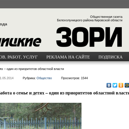
Общественная газета
Белохолуницкого района Кировской области
года
В, РАБОТ, УСЛУГ
РЕКЛАМА НА САЙТЕ
ПОДПИСКА
ях – один из приоритетов областной власти
1.05.2014
Рубрика:
Общество
Просмотров: 1544
Забота о семье и детях – один из приоритетов областной власт