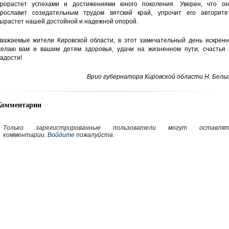
рорастет успехами и достижениями юного поколения. Уверен, что он
рославит созидательным трудом вятский край, упрочит его авторитет
ырастет нашей достойной и надежной опорой.
важаемые жители Кировской области, в этот замечательный день искренн
елаю вам и вашим детям здоровья, удачи на жизненном пути, счастья 
адости!
Врио губернатора Кировской области Н. Белы
Комментарии
Только зарегистрированные пользователи могут оставлят
комментарии.
Войдите
пожалуйста.