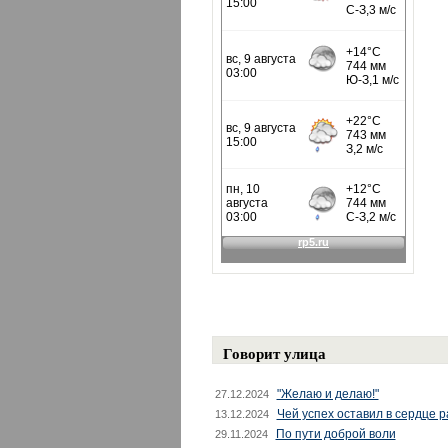
Говорит улица
"Желаю и делаю!"
27.12.2024
Чей успех оставил в сердце 
13.12.2024
По пути доброй воли
29.11.2024