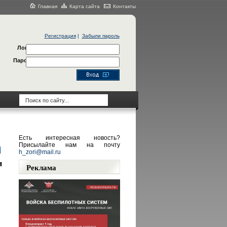
Главная
Карта сайта
Контакты
Регистрация
|
Забыли пароль
Логин
Пароль
Есть интересная новость?
Присылайте нам на почту
h_zori@mail.ru
и
Реклама